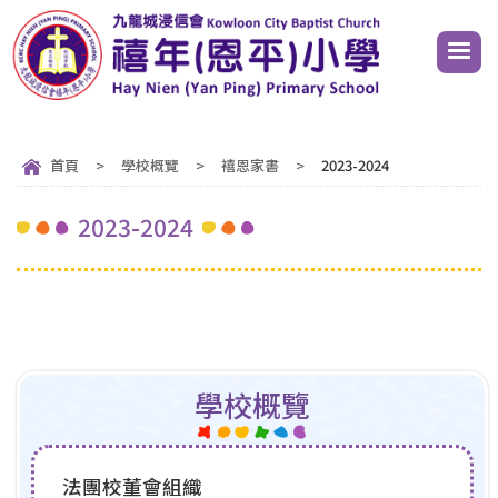
首頁
>
學校概覽
>
禧恩家書
>
2023-2024
2023-2024
學校概覽
法團校董會組織