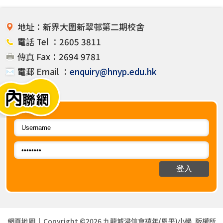
地址：新界大圍新翠邨第二期校舍
電話 Tel ：2605 3811
傳真 Fax：2694 9781
電郵 Email ：
enquiry@hnyp.edu.hk
網頁地圖
| Copyright ©
2026 九龍城浸信會禧年(恩平)小學. 版權所