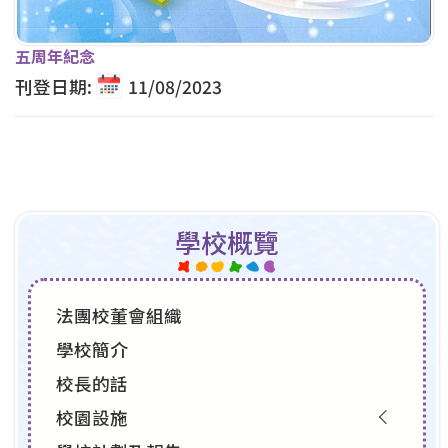
五周年紀念
刊登日期:
11/08/2023
學校概覽
法團校董會組織
學校簡介
校長的話
校園設施