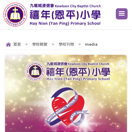
首頁
>
學校概覽
>
學校刊物
>
media