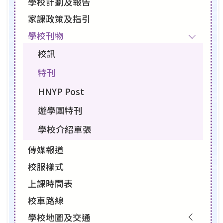
學校計劃及報告
家課政策及指引
學校刊物
校訊
特刊
HNYP Post
遊學團特刊
學校介紹單張
傳媒報道
校服樣式
上課時間表
校車路線
學校地圖及交通