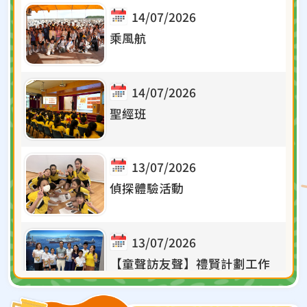
14/07/2026
乘風航
14/07/2026
聖經班
13/07/2026
偵探體驗活動
13/07/2026
【童聲訪友聲】禮賢計劃工作
坊