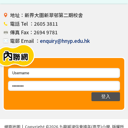
第三十二屆葵青區中國象棋比
賽(2025)
地址：新界大圍新翠邨第二期校舍
電話 Tel ：2605 3811
傳真 Fax：2694 9781
電郵 Email ：
enquiry@hnyp.edu.hk
網頁地圖
| Copyright ©
2026 九龍城浸信會禧年(恩平)小學. 版權所