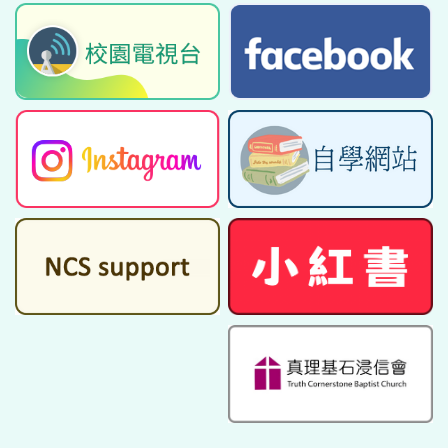
第二屆全港學界武術比賽
09/02/2026
香港學校國藝及音樂節 西樂合
奏 (人數八人以上) - 小學組 銀
獎
23/01/2026
AI圖像生成比賽生活
22/01/2026
「第四屆國際兒童藝術比賽
2025」
21/01/2026