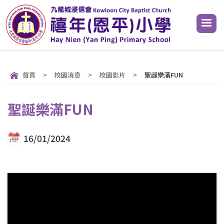
首頁
>
校園消息
>
校園影片
>
聖誕樂滿FUN
聖誕樂滿FUN
16/01/2024