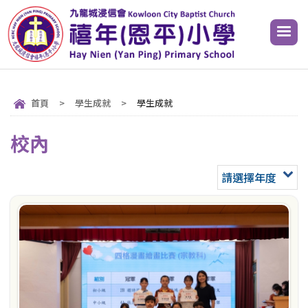
首頁
>
學生成就
>
學生成就
校內
請選擇年度