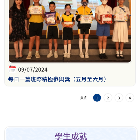
09/07/2024
每日一篇班際積極參與獎（五月至六月）
頁面:
1
2
3
4
學生成就