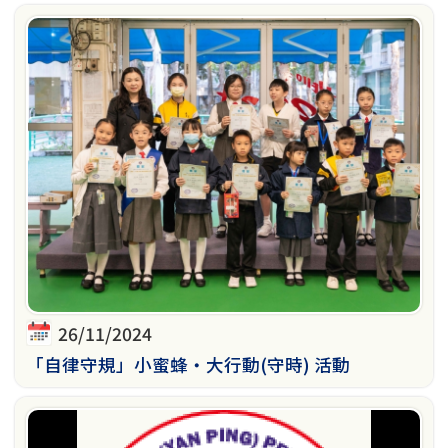
26/11/2024
「自律守規」小蜜蜂‧大行動(守時) 活動