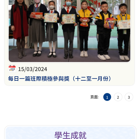
15/03/2024
每日一篇班際積極參與獎（十二至一月份）
頁面:
1
2
3
學生成就