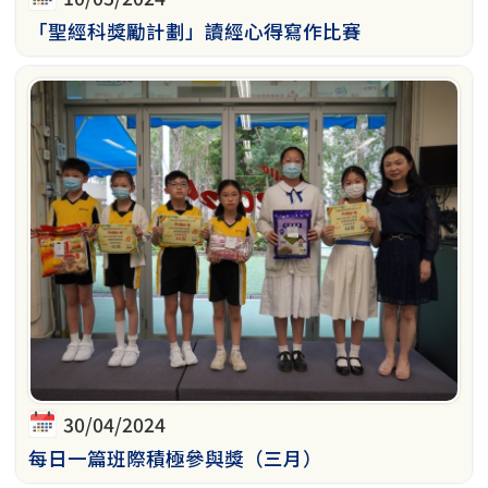
「聖經科獎勵計劃」讀經心得寫作比賽
30/04/2024
每日一篇班際積極參與獎（三月）