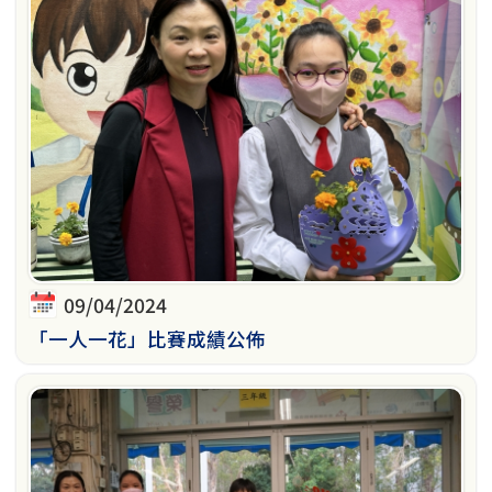
09/04/2024
「一人一花」比賽成績公佈