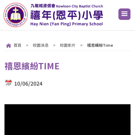
首頁
>
校園消息
>
校園影片
>
禧恩繽紛Time
禧恩繽紛TIME
10/06/2024