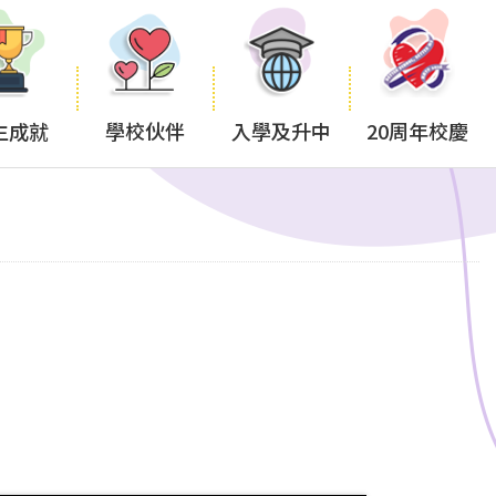
生成就
學校伙伴
入學及升中
20周年校慶