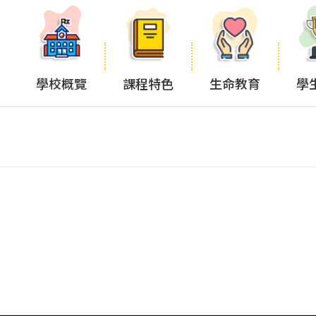
學校概覽
課程特色
生命教育
學