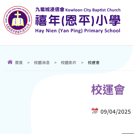
首頁
>
校園消息
>
校園影片
>
校運會
校運會
09/04/2025