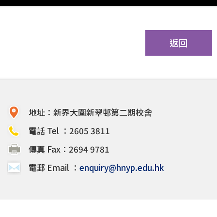
返回
地址：新界大圍新翠邨第二期校舍
電話 Tel ：2605 3811
傳真 Fax：2694 9781
電郵 Email ：
enquiry@hnyp.edu.hk