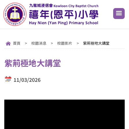
首頁
>
校園消息
>
校園影片
>
紫荊極地大講堂
紫荊極地大講堂
11/03/2026