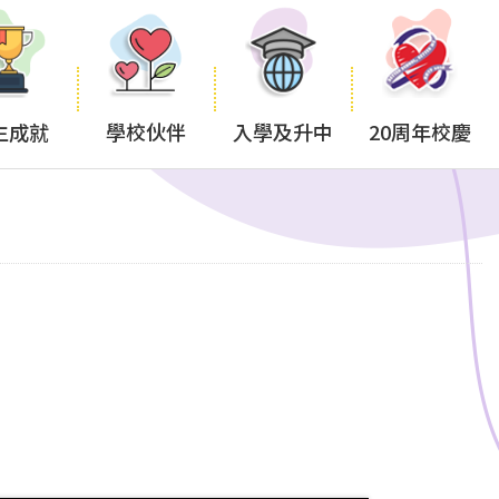
生成就
學校伙伴
入學及升中
20周年校慶