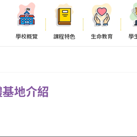
學校概覽
課程特色
生命教育
學
體基地介紹