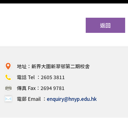
返回
地址：新界大圍新翠邨第二期校舍
電話 Tel ：2605 3811
傳真 Fax：2694 9781
電郵 Email ：
enquiry@hnyp.edu.hk