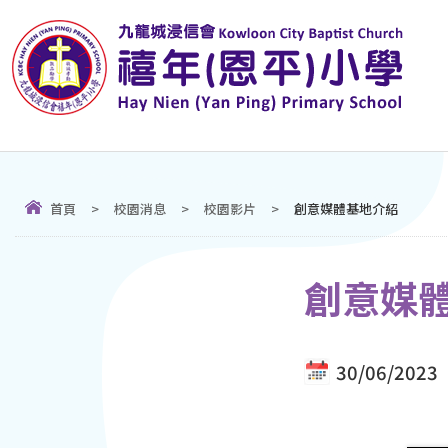
首頁
>
校園消息
>
校園影片
>
創意媒體基地介紹
創意媒
30/06/2023