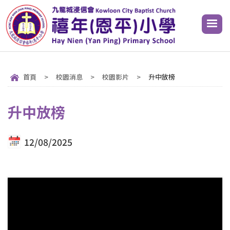
首頁
>
校園消息
>
校園影片
>
升中放榜
升中放榜
12/08/2025