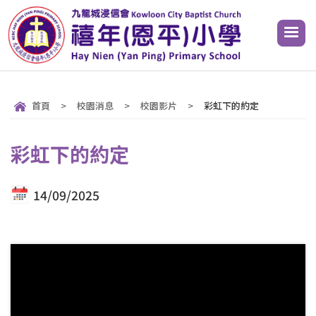
首頁
>
校園消息
>
校園影片
>
彩虹下的約定
彩虹下的約定
14/09/2025