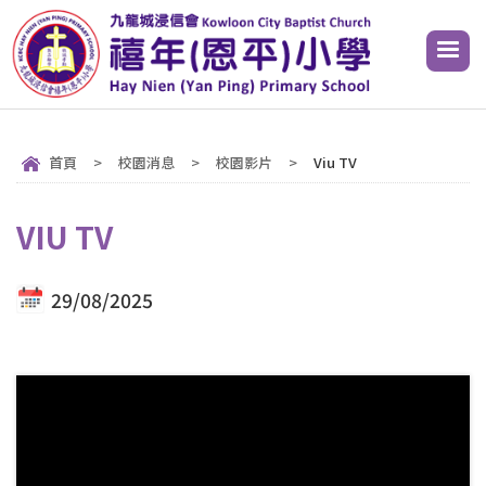
首頁
>
校園消息
>
校園影片
>
Viu TV
VIU TV
29/08/2025