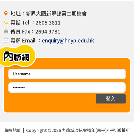
地址：新界大圍新翠邨第二期校舍
電話 Tel ：2605 3811
傳真 Fax：2694 9781
電郵 Email ：
enquiry@hnyp.edu.hk
網頁地圖
| Copyright ©
2026 九龍城浸信會禧年(恩平)小學. 版權所