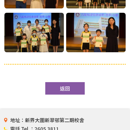
返回
地址：新界大圍新翠邨第二期校舍
電話 Tel ：2605 3811