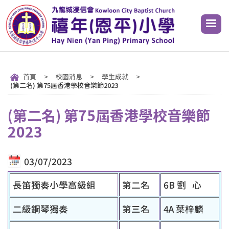
首頁
>
校園消息
>
學生成就
>
(第二名) 第75屆香港學校音樂節2023
(第二名) 第75屆香港學校音樂節
2023
03/07/2023
長笛獨奏小學高級組
第二名
6B 劉 心
二級鋼琴獨奏
第三名
4A 葉梓麟