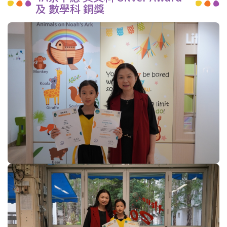
及 數學科 銅獎