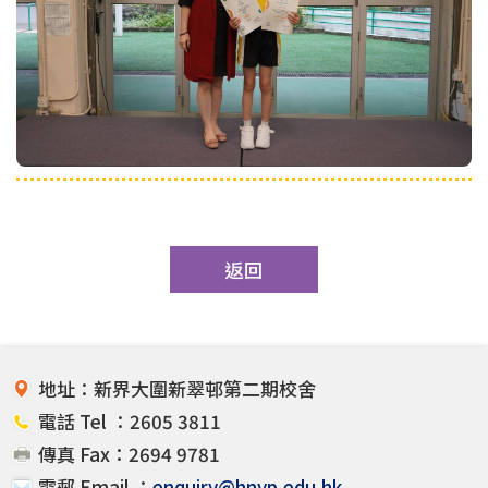
返回
地址：新界大圍新翠邨第二期校舍
電話 Tel ：2605 3811
傳真 Fax：2694 9781
電郵 Email ：
enquiry@hnyp.edu.hk