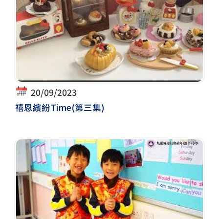
20/09/2023
禧恩繽紛Time(第三集)