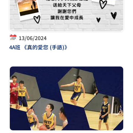
13/06/2024
4A班 《真的愛您 (手語)》