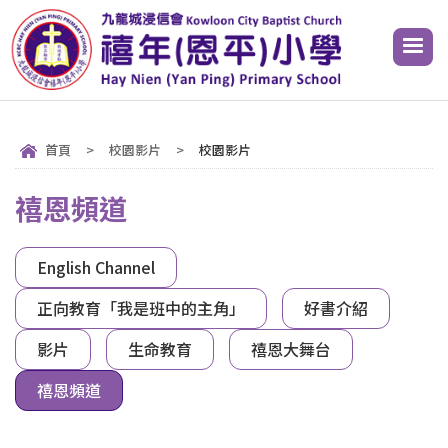
首頁
>
校園影片
>
校園影片
禧恩頻道
English Channel
正向教育「我是班中的主角」
好書介紹
影片
生命教育
禧恩大舞台
禧恩頻道