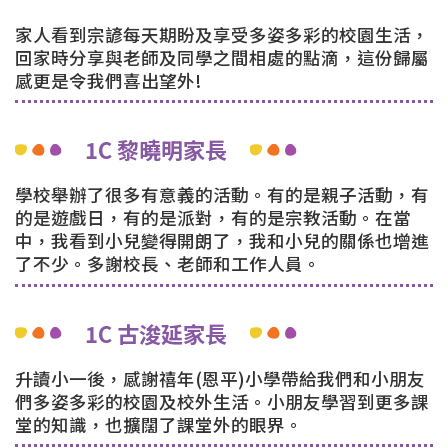
家人看到宗諺每天期盼及享受多姿多彩的校園生活，
回家時分享與老師及同學之間相處的點滴，這份歸屬
感更是令我們喜出望外!
1C 黎曉明家長
學校舉辦了很多有意義的活動。有的是親子活動，有
的是遊戲日，有的是派對，有的是宗教活動。在當
中，我看到小兒變得開朗了，我和小兒的關係也增進
了不少。多謝校長、老師和工作人員。
1C 古浚延家長
升讀小一後，感謝禧年(恩平)小學帶給我們和小朋友
們多姿多彩的校園及校外生活。小朋友學習到更多課
堂的知識，也擴闊了課堂外的眼界。