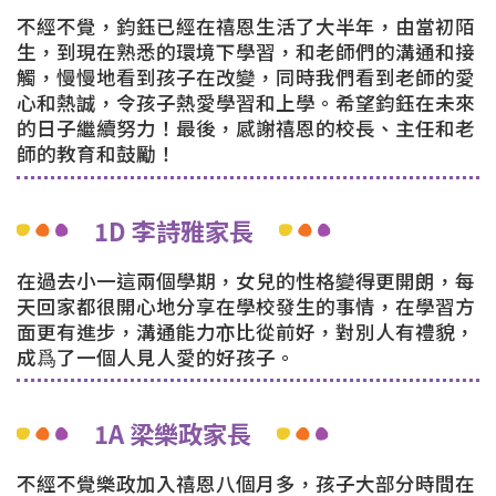
不經不覺，鈞鈺已經在禧恩生活了大半年，由當初陌
生，到現在熟悉的環境下學習，和老師們的溝通和接
觸，慢慢地看到孩子在改變，同時我們看到老師的愛
心和熱誠，令孩子熱愛學習和上學。希望鈞鈺在未來
的日子繼續努力！最後，感謝禧恩的校長、主任和老
師的教育和鼓勵！
1D 李詩雅家長
在過去小一這兩個學期，女兒的性格變得更開朗，每
天回家都很開心地分享在學校發生的事情，在學習方
面更有進步，溝通能力亦比從前好，對別人有禮貌，
成爲了一個人見人愛的好孩子。
1A 梁樂政家長
不經不覺樂政加入禧恩八個月多，孩子大部分時間在