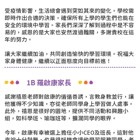
受疫情影響，生活總會遇到突如其來的變化。學校需
即時作出合適的決策，確保所有上學的學生們也能在
安全的環境中學習。家長們深深了解到過程中是不容
易的，感恩的是大家也安然渡過難關，多謝貴校在這
年的努力。
讓大家繼續加油，共同創造愉快的學習環境。祝福大
家身體健康，繼續以正面態度向目標前進！
1B 羅啟康家長
感謝禧恩老師對啟康的循循善誘，言教身教並行，讓
他獲得不少知識，亦從老師同學身上學習做人處事。
此外，禧恩是很好的園地，提供不同活動和興趣小
組，如科學班、瑜珈班等，擴濶同學的眼界。
今年，啟康有幸被選上擔任小小CEO及班長，這對他
來說十分鼓舞，也是很好機會讓他學習服務同學、老