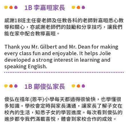
1B 李嘉晅家長
感謝1B班主任麥老師及任教各科的老師對嘉晅悉心教
導和關心，亦感謝老師們的鼓勵和分享技巧，讓我們
能在家中配合教導嘉晅。
Thank you Mr. Gilbert and Mr. Dean for making
every class fun and enjoyable. It helps Jolie
developed a strong interest in learning and
speaking English.
1B 鄺俊弘家長
俊弘在禧年(恩平)小學每天都過得很愉快，也學懂很
多知識。學校會定時與家長溝通，讓家長了解子女在
校內的生活，知悉子女的學習進度。每次看到俊弘的
進步都令我們滿載喜悅，體會到家校合作的成效。