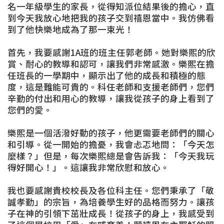
名一年級學生的家長，從得知派位結果後的擔心，直
到今天我放心地把我的孩子交到禧恩當中。我仿佛看
到了他快樂地成為了那一束光！
首先，我要感謝1A班的班主任郭老師。她對樂熙的欣
賞、耐心的教導和認可，讓我們非常感激。樂熙在擔
任班長的一學期中，顯示出了他的成長和積極的態
度，這是難能可貴的。科任老師和支援老師們，您們
辛勤的付出和用心的教導，讓我從孩子的身上看到了
您們的愛。
樂熙是一個活潑好動的孩子，他更需要老師們的關心
和引導。從一開始的擔憂，我會忐忑地問：「今天怎
麼樣？」但是，每次樂熙總是會告訴我：「今天我玩
得好開心！」。這讓我非常欣慰和放心。
我也要感謝貴校校長及各位科主任。您們秉承了「敬
誠孝勤」的宗旨，為培養學生好的品格而努力。讓孩
子在神的引領下茁壯成長！從孩子的身上，我感受到