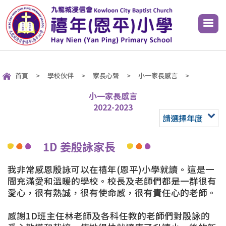
首頁
>
學校伙伴
>
家長心聲
>
小一家長感言
>
小一家長感言
2022-2023
請選擇年度
1D 姜殷詠家長
我非常感恩殷詠可以在禧年(恩平)小學就讀。這是一
間充滿愛和溫暖的學校。校長及老師們都是一群很有
愛心，很有熱誠，很有使命感，很有責任心的老師。
感謝1D班主任林老師及各科任教的老師們對殷詠的