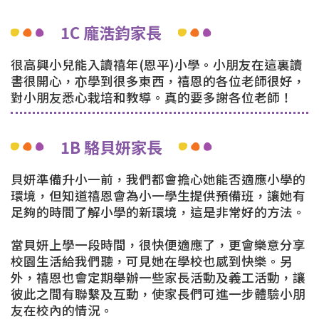
1C 龐浩鈞家長
很高興小兒能入讀禧年(恩平)小學。小朋友在這裏讀
書很開心，亦學到很多東西，禧恩的各位老師很好，
對小朋友悉心栽培和教導。真的要多謝各位老師！
1B 駱貝妍家長
貝妍準備升小一前，我們都會擔心她能否適應小學的
環境，但知道禧恩會為小一學生提供預備班，讓她有
足夠的時間了解小學的新環境，這是非常好的方法。
當貝妍上學一段時間，很快便適應了，更會樂意分享
校園生活給我們聽，可見她在學校也感到快樂。另
外，禧恩也會定期舉辦一些家長活動及義工活動，讓
彼此之間有聯繫及互動，使家長們可進一步體驗小朋
友在校內的情況。