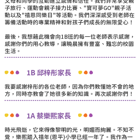
父母和同學的互動建立感情和信任。我們非常享受親
子旅行、運動會親子接力比賽、"寶可夢GO"親子活
動以及"禧恩同樂日"等活動。我們深深感受到老師在
籌備活動時的專業精神和對孩子們成長的無限愛心！
最後，我想藉此機會向1B班的每一位老師表示感謝，
感謝你們的用心教導，讓曉晨擁有豐富、難忘的校園
生活。
1B 邱梓彤家長
我要感謝梓彤的各位老師，因為你們教懂她不會的地
方，同時亦教會了她很多新的知識。再次感謝你們！
1A 蔡樂熙家長
時光飛逝，它來得像黎明的光，明媚而絢麗。不知不
覺，樂熙踏入禧年(恩平)小學已經一年了。我作為一