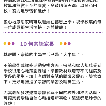
教導和無微不至的關愛，令苡晴每天都可以開心回
校，努力地學習和進步！
衷心地感恩苡晴可以繼續在禧恩上學，祝學校裏的每
一位成員都生活愉快，身體健康！
1D 何宗諺家長
轉眼間，宗諺的小學生活已過了大半年了。
不論學術或課外活動安排方面，宗諺和家人都感受到
學校很用心地策劃課程，準備教材以培育不同程度及
階段的學生。加上老師對宗諺的關懷及愛心，雙管齊
下，更好地推進了宗諺的學習及精神生活。
尤其老師多次邀請宗諺參與不同的校外和校內活動，
可讓宗諺增強自信心和接觸新事物，這些都是珍貴的
經驗！