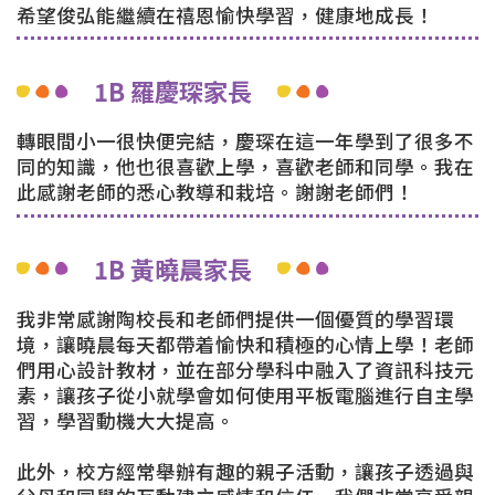
希望俊弘能繼續在禧恩愉快學習，健康地成長！
1B 羅慶琛家長
轉眼間小一很快便完結，慶琛在這一年學到了很多不
同的知識，他也很喜歡上學，喜歡老師和同學。我在
此感謝老師的悉心教導和栽培。謝謝老師們！
1B 黃曉晨家長
我非常感謝陶校長和老師們提供一個優質的學習環
境，讓曉晨每天都帶着愉快和積極的心情上學！老師
們用心設計教材，並在部分學科中融入了資訊科技元
素，讓孩子從小就學會如何使用平板電腦進行自主學
習，學習動機大大提高。
此外，校方經常舉辦有趣的親子活動，讓孩子透過與