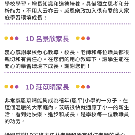
學校學習，增長知識和道德培養，具備獨立思考和分
析能力，不用人云亦云。感恩樂政加入很有愛的大家
庭學習環境成長！
1D 呂景欣家長
衷心感謝學校悉心教導，校長、老師和每位職員都很
親切和有責任心。在您們的用心教導下，讓學生能在
開心的學習環境下成長，謝謝您們！
1D 莊苡晴家長
非常感恩苡晴能夠成為禧年(恩平)小學的一分子。在
這個溫暖的大家庭內，苡晴很快就適應了小一的新生
活。看到她快樂、進步和成長，是學校每一位教職員
的功勞。
特別感謝1D班班主任林老師和所有科任老師的悉心