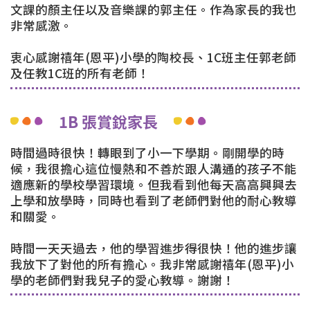
文課的顏主任以及音樂課的郭主任。作為家長的我也
非常感激。
衷心感謝禧年(恩平)小學的陶校長、1C班主任郭老師
及任教1C班的所有老師！
1B 張賞銳家長
時間過時很快！轉眼到了小一下學期。剛開學的時
候，我很擔心這位慢熱和不善於跟人溝通的孩子不能
適應新的學校學習環境。但我看到他每天高高興興去
上學和放學時，同時也看到了老師們對他的耐心教導
和關愛。
時間一天天過去，他的學習進步得很快！他的進步讓
我放下了對他的所有擔心。我非常感謝禧年(恩平)小
學的老師們對我兒子的愛心教導。謝謝！