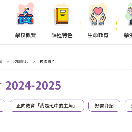
學校概覽
課程特色
生命教育
學
息
>
校園影片
>
校園影片
2024-2025
正向教育「我是班中的主角」
好書介紹