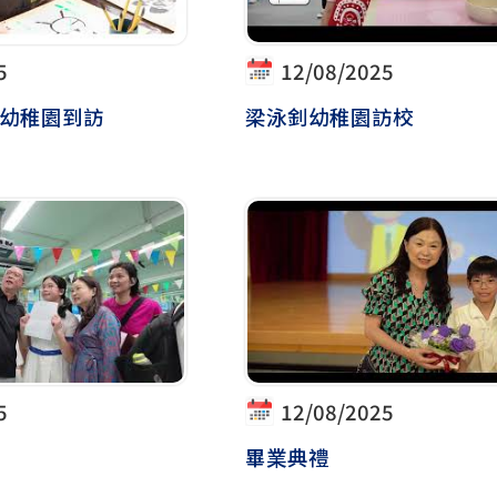
5
12/08/2025
_幼稚園到訪
梁泳釗幼稚園訪校
5
12/08/2025
畢業典禮