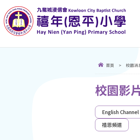
首頁
>
校園消
校園影片 
English Channel
禧恩頻道