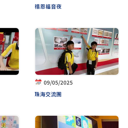
禧恩福音夜
09/05/2025
日
珠海交流團