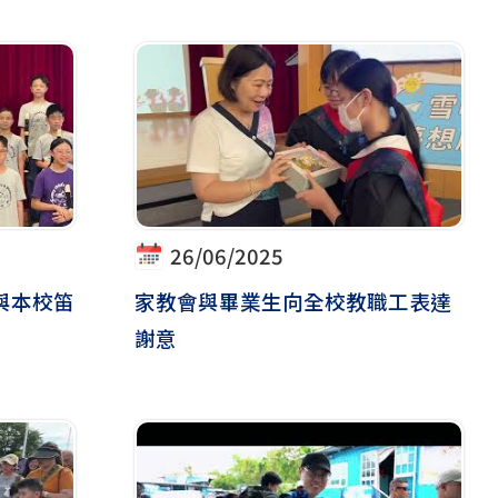
26/06/2025
哥與本校笛
家教會與畢業生向全校教職工表達
謝意