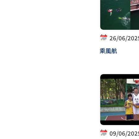
26/06/202
乘風航
09/06/202