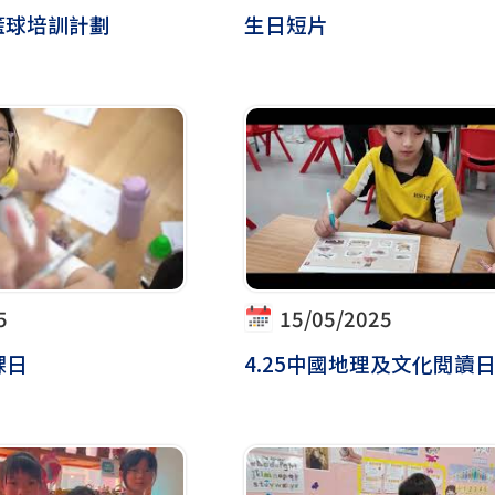
 籃球培訓計劃
生日短片
5
15/05/2025
課日
4.25中國地理及文化閲讀