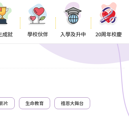
生成就
學校伙伴
入學及升中
20周年校慶
影片
生命教育
禧恩大舞台