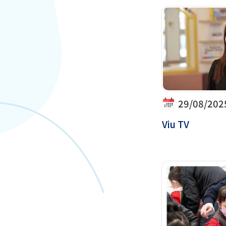
29/08/202
Viu TV